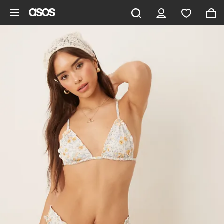
Aller au contenu principal