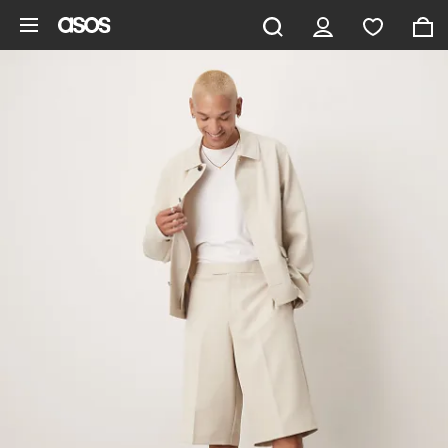
Aller au contenu principal