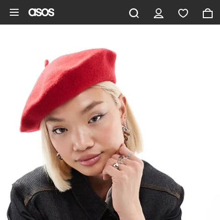
Aller au contenu principal