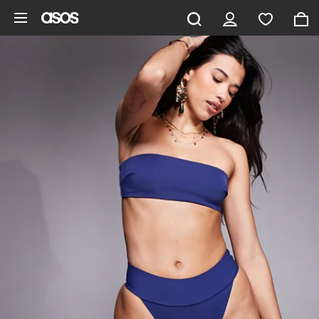
Aller au contenu principal