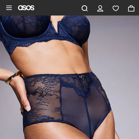
Aller au contenu principal