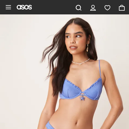
Aller au contenu principal