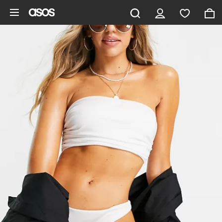
Aller au contenu principal