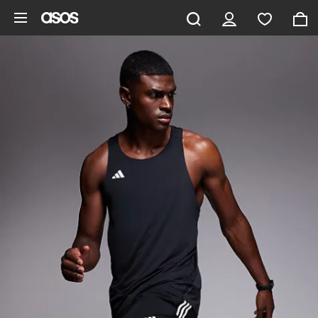
Aller au contenu principal