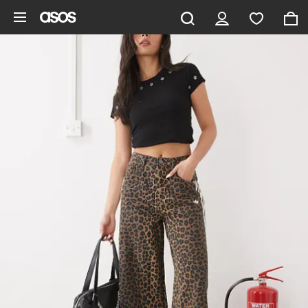
Aller au contenu principal