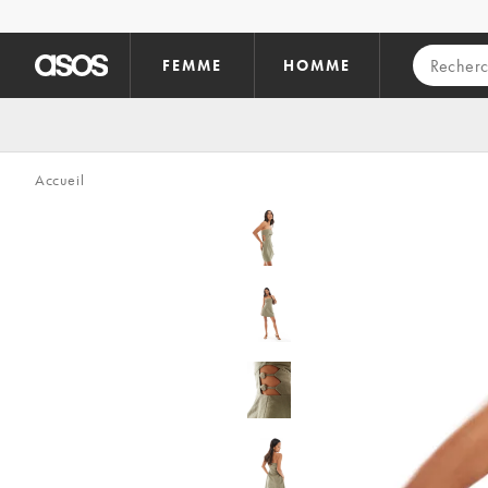
Aller au contenu principal
FEMME
HOMME
Accueil