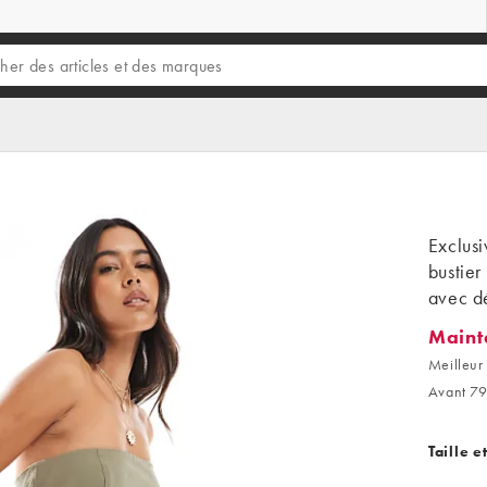
Exclusi
bustier
avec dé
Maint
Mainten
Meilleur 
Avant 79
Taille e