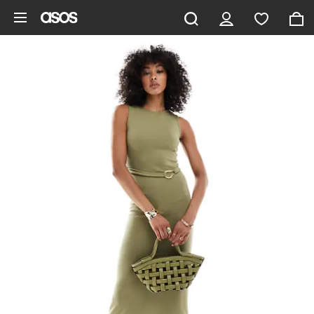
Aller au contenu principal