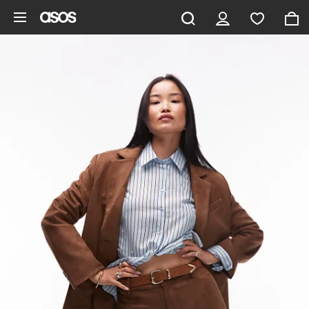
Aller au contenu principal