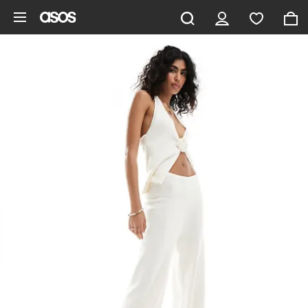
Aller au contenu principal