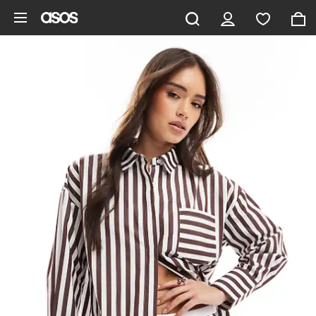
Aller au contenu principal