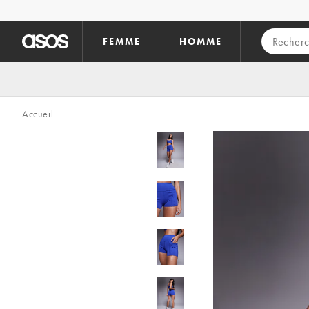
Aller au contenu principal
FEMME
HOMME
Accueil