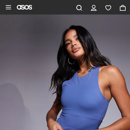
Aller au contenu principal