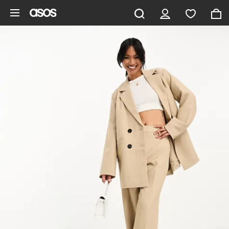
Gå til hovedindhold