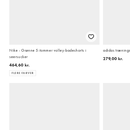
Nike - Grønne 5-tommer volley-badeshorts i
adidas trænings
seersucker
279,00 kr.
464,60 kr.
FLERE FARVER