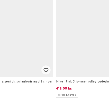
-essentials swimshorts med 3 striber
Nike - Pink 5-tommer volley-badesho
418,00 kr.
FLERE FARVER