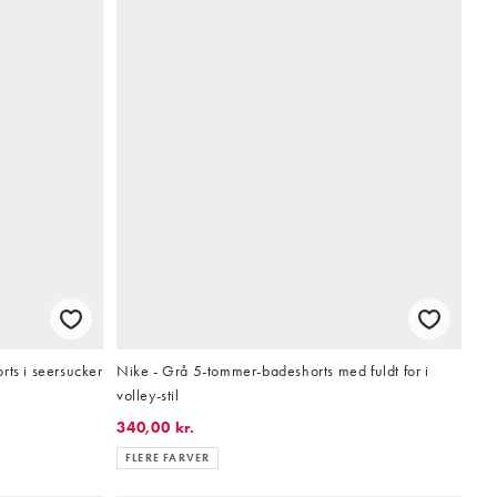
rts i seersucker
Nike - Grå 5-tommer-badeshorts med fuldt for i
volley-stil
340,00 kr.
FLERE FARVER