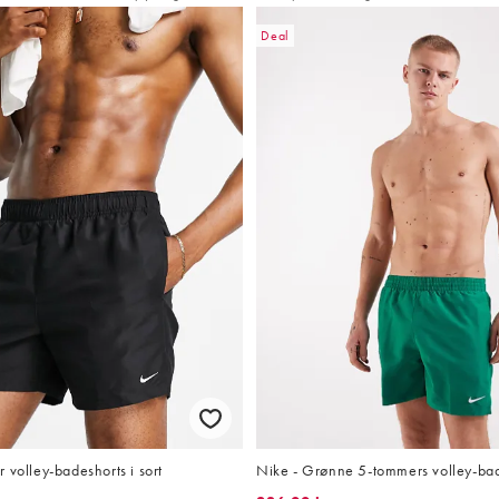
Deal
 volley-badeshorts i sort
Nike - Grønne 5-tommers volley-ba