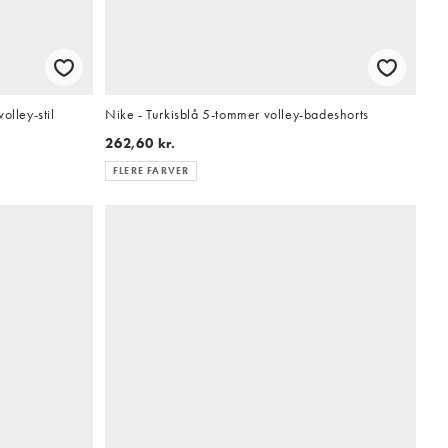
olley-stil
Nike - Turkisblå 5-tommer volley-badeshorts
262,60 kr.
FLERE FARVER