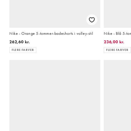
Nike - Orange 5-tommer-badeshorts i volley-stil
Nike - Blå 5-to
262,60 kr.
236,00 kr.
FLERE FARVER
FLERE FARVER