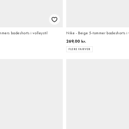
mmers badeshorts i volleystil
Nike - Beige 5-tommer badeshorts i v
269,00 kr.
FLERE FARVER