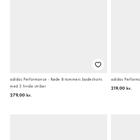
adidas Performance - Røde 8-tommers badeshorts
adidas Perform
med 3 hvide striber
219,00 kr.
279,00 kr.