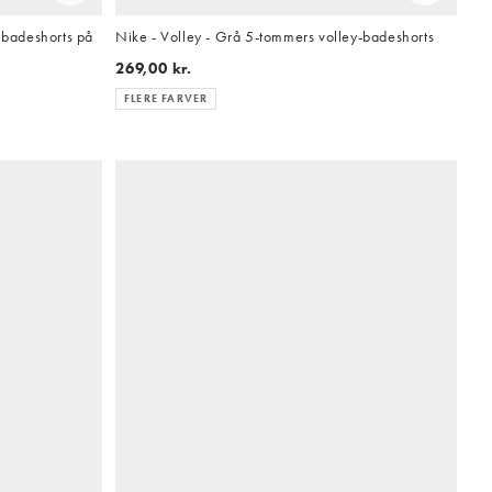
g badeshorts på
Nike - Volley - Grå 5-tommers volley-badeshorts
269,00 kr.
FLERE FARVER