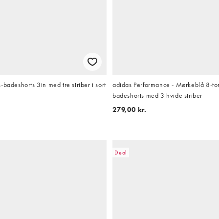
-badeshorts 3in med tre striber i sort
adidas Performance - Mørkeblå 8-t
badeshorts med 3 hvide striber
279,00 kr.
Deal