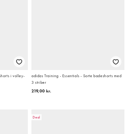
rts i volley-
adidas Training - Essentials - Sorte badeshorts med
3 striber
219,00 kr.
Deal