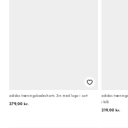
adidas træningsbadeshorts 3in med logo i sort
adidas trænings
i blå
379,00 kr.
219,00 kr.