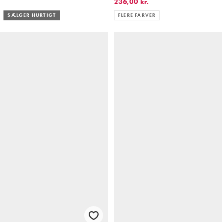
236,00 kr.
SÆLGER HURTIGT
FLERE FARVER