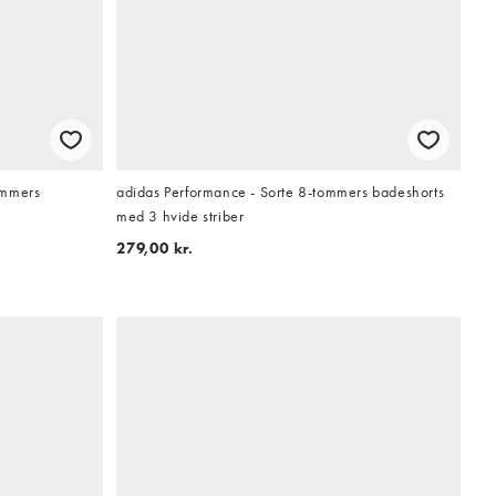
ommers
adidas Performance - Sorte 8-tommers badeshorts
med 3 hvide striber
279,00 kr.