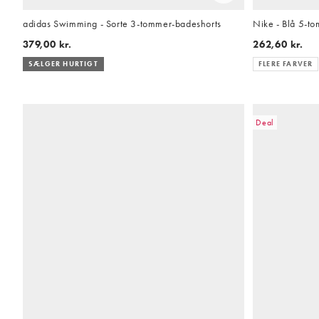
adidas Swimming - Sorte 3-tommer-badeshorts
Nike - Blå 5-to
379,00 kr.
262,60 kr.
SÆLGER HURTIGT
FLERE FARVER
Deal