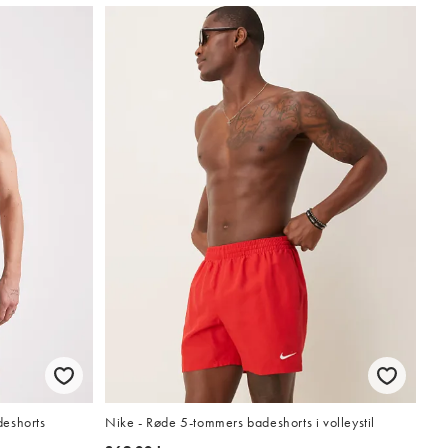
deshorts
Nike - Røde 5-tommers badeshorts i volleystil