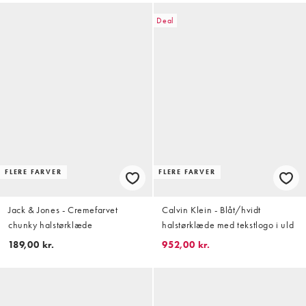
Deal
FLERE FARVER
FLERE FARVER
Jack & Jones - Cremefarvet
Calvin Klein - Blåt/hvidt
chunky halstørklæde
halstørklæde med tekstlogo i uld
189,00 kr.
952,00 kr.