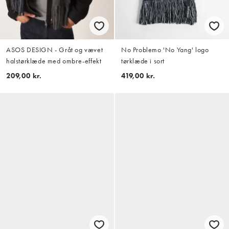
ASOS DESIGN - Gråt og vævet
No Problemo 'No Yang' logo
halstørklæde med ombre-effekt
tørklæde i sort
209,00 kr.
419,00 kr.