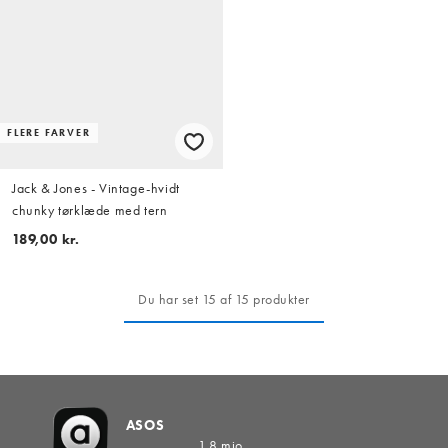
FLERE FARVER
Jack & Jones - Vintage-hvidt
chunky tørklæde med tern
189,00 kr.
Du har set 15 af 15 produkter
ASOS
1.8 mio.