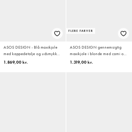
FLERE FARVER
ASOS DESIGN - Blå maxikjole
ASOS DESIGN gennemsigtig
med kappedetalje og udsmykket
maxikjole i blonde med cami og
nederdel
placeret pynt i gul
1.869,00 kr.
1.319,00 kr.