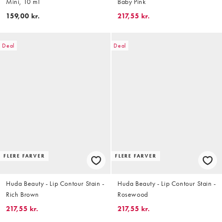
Mini, 10 ml
Baby Pink
159,00 kr.
217,55 kr.
Deal
Deal
FLERE FARVER
FLERE FARVER
Huda Beauty - Lip Contour Stain -
Huda Beauty - Lip Contour Stain -
Rich Brown
Rosewood
217,55 kr.
217,55 kr.