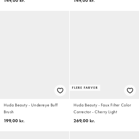
149,00 kr.
149,00 kr.
FLERE FARVER
Huda Beauty - Undereye Buff
Huda Beauty - Faux Filter Color
Brush
Corrector - Cherry Light
199,00 kr.
269,00 kr.