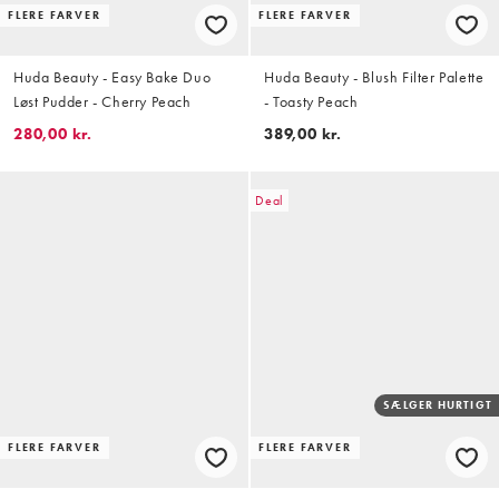
FLERE FARVER
FLERE FARVER
Huda Beauty - Easy Bake Duo
Huda Beauty - Blush Filter Palette
Løst Pudder - Cherry Peach
- Toasty Peach
280,00 kr.
389,00 kr.
Deal
SÆLGER HURTIGT
FLERE FARVER
FLERE FARVER