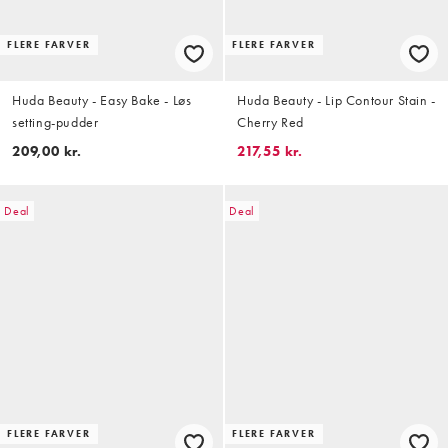
FLERE FARVER
FLERE FARVER
Huda Beauty - Easy Bake - Løs
Huda Beauty - Lip Contour Stain -
setting-pudder
Cherry Red
209,00 kr.
217,55 kr.
Deal
Deal
FLERE FARVER
FLERE FARVER