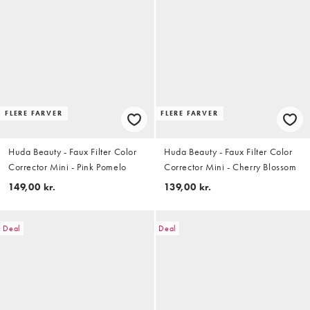
FLERE FARVER
FLERE FARVER
Huda Beauty - Faux Filter Color
Huda Beauty - Faux Filter Color
Corrector Mini - Pink Pomelo
Corrector Mini - Cherry Blossom
149,00 kr.
139,00 kr.
Deal
Deal