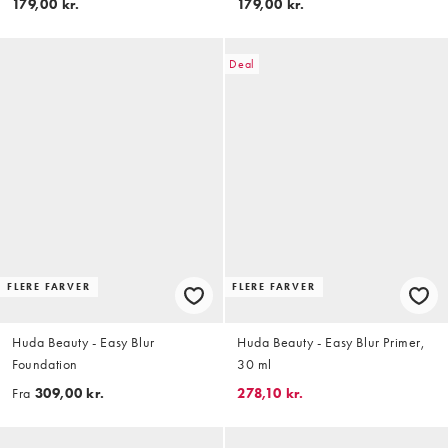
179,00 kr.
179,00 kr.
Deal
FLERE FARVER
FLERE FARVER
Huda Beauty - Easy Blur
Huda Beauty - Easy Blur Primer,
Foundation
30 ml
Fra
309,00 kr.
278,10 kr.