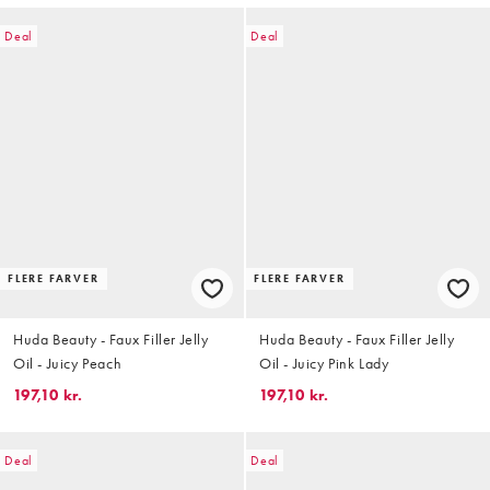
Deal
Deal
FLERE FARVER
FLERE FARVER
Huda Beauty - Faux Filler Jelly
Huda Beauty - Faux Filler Jelly
Oil - Juicy Peach
Oil - Juicy Pink Lady
197,10 kr.
197,10 kr.
Deal
Deal