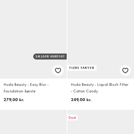
SÆLGER HURTIGT
FLERE FARVER
Huda Beauty - Easy Blur -
Huda Beauty - Liquid Blush Filter
Foundation-børste
- Cotton Candy
279,00 kr.
249,00 kr.
Deal