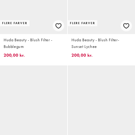
FLERE FARVER
FLERE FARVER
Huda Beauty - Blush Filter -
Huda Beauty - Blush Filter-
Bubblegum
Sunset Lychee
200,00 kr.
200,00 kr.