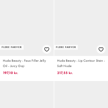
FLERE FARVER
FLERE FARVER
Huda Beauty - Faux Filler Jelly
Huda Beauty - Lip Contour Stain -
Oil - Juicy Goji
Soft Nude
197,10 kr.
217,55 kr.