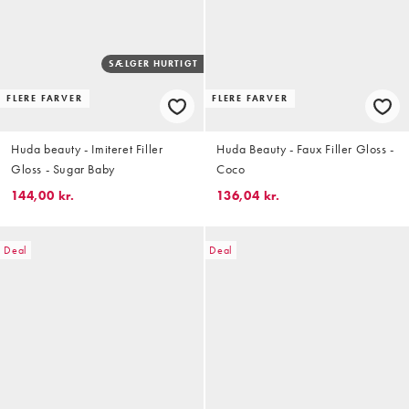
SÆLGER HURTIGT
FLERE FARVER
FLERE FARVER
Huda beauty - Imiteret Filler
Huda Beauty - Faux Filler Gloss -
Gloss - Sugar Baby
Coco
144,00 kr.
136,04 kr.
Deal
Deal