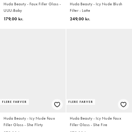
Huda Beauty - Faux Filler Gloss -
Huda Beauty - Icy Nude Blush
UUU-Baby
Filter - Latte
179,00 kr.
249,00 kr.
FLERE FARVER
FLERE FARVER
Huda Beauty - Icy Nude Faux
Huda Beauty - Icy Nude Faux
Filler Gloss - She Flirty
Filler Gloss - She Fire