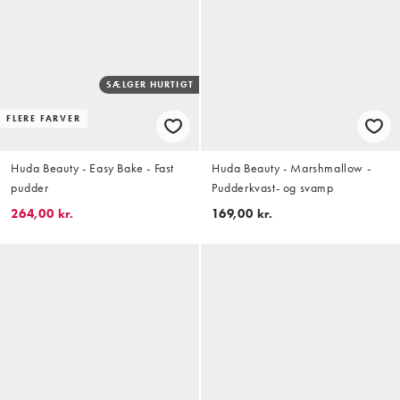
SÆLGER HURTIGT
FLERE FARVER
Huda Beauty - Easy Bake - Fast
Huda Beauty - Marshmallow -
pudder
Pudderkvast- og svamp
264,00 kr.
169,00 kr.