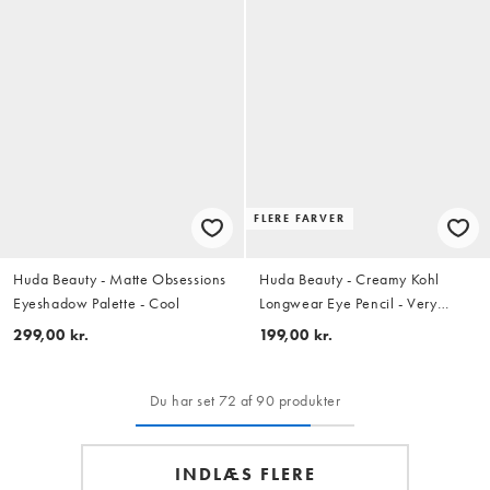
FLERE FARVER
Huda Beauty - Matte Obsessions
Huda Beauty - Creamy Kohl
Eyeshadow Palette - Cool
Longwear Eye Pencil - Very
Brown
299,00 kr.
199,00 kr.
Du har set 72 af 90 produkter
INDLÆS FLERE