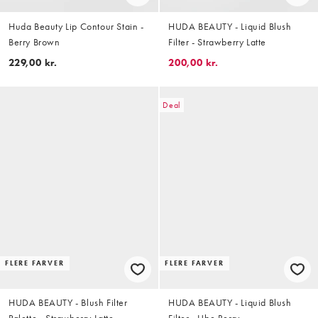
Huda Beauty Lip Contour Stain -
HUDA BEAUTY - Liquid Blush
Berry Brown
Filter - Strawberry Latte
229,00 kr.
200,00 kr.
Deal
FLERE FARVER
FLERE FARVER
HUDA BEAUTY - Blush Filter
HUDA BEAUTY - Liquid Blush
Palette - Strawberry Latte
Filter - Ube Berry