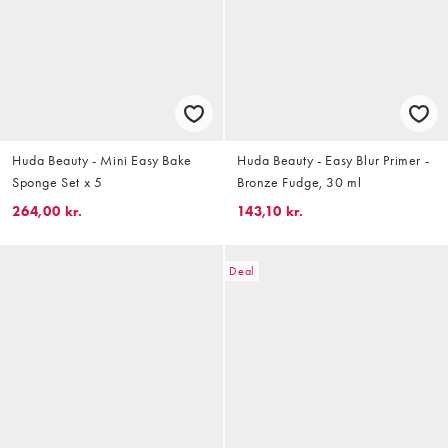
Huda Beauty - Mini Easy Bake
Huda Beauty - Easy Blur Primer -
Sponge Set x 5
Bronze Fudge, 30 ml
264,00 kr.
143,10 kr.
Deal