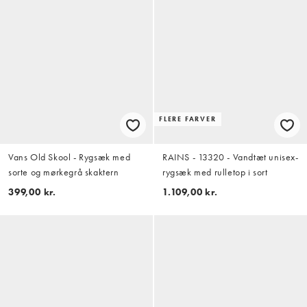
FLERE FARVER
Vans Old Skool - Rygsæk med
RAINS - 13320 - Vandtæt unisex-
sorte og mørkegrå skaktern
rygsæk med rulletop i sort
399,00 kr.
1.109,00 kr.