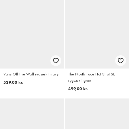
Vans Off The Wall rygsæk i navy
The North Face Hot Shot SE
rygsæk i grøn
529,00 kr.
499,00 kr.