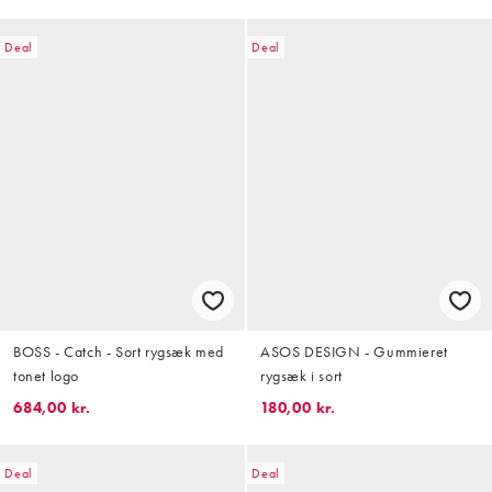
Deal
Deal
BOSS - Catch - Sort rygsæk med
ASOS DESIGN - Gummieret
tonet logo
rygsæk i sort
684,00 kr.
180,00 kr.
Deal
Deal