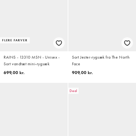
FLERE FARVER
RAINS - 13310 MSN - Unisex -
Sort Jester-rygsæk fra The North
Sort vandtæt mini-rygsæk
Face
699,00 kr.
909,00 kr.
Deal