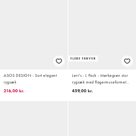
FLERE FARVER
ASOS DESIGN - Sort elegant
Levi's - L Pack - Mørkegrøn stor
rygsæk
rygsæk med flagermuseformet
logo
216,00 kr.
459,00 kr.