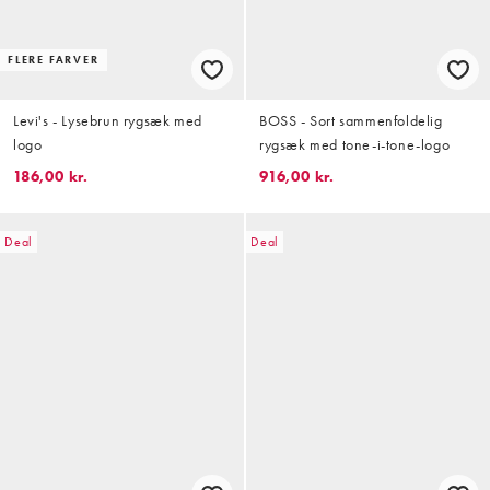
FLERE FARVER
Levi's - Lysebrun rygsæk med
BOSS - Sort sammenfoldelig
logo
rygsæk med tone-i-tone-logo
186,00 kr.
916,00 kr.
Deal
Deal