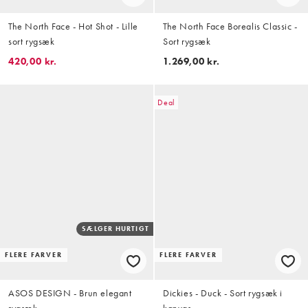
The North Face - Hot Shot - Lille
The North Face Borealis Classic -
sort rygsæk
Sort rygsæk
420,00 kr.
1.269,00 kr.
Deal
SÆLGER HURTIGT
FLERE FARVER
FLERE FARVER
ASOS DESIGN - Brun elegant
Dickies - Duck - Sort rygsæk i