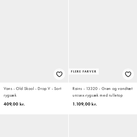
FLERE FARVER
Vans - Old Skool - Drop V - Sort
Rains - 13320 - Grøn og vandtæt
rygsæk
unisex-rygsæk med rulletop
409,00 kr.
1.109,00 kr.