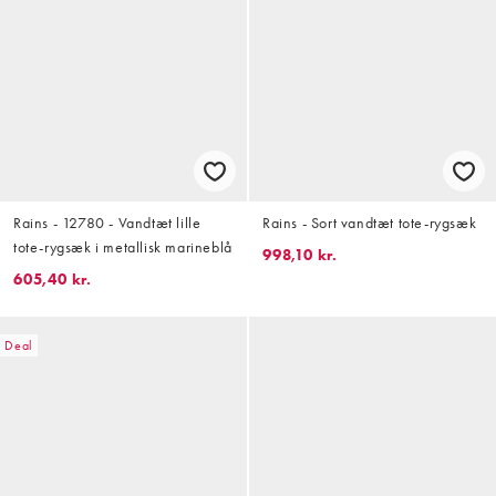
Rains - 12780 - Vandtæt lille
Rains - Sort vandtæt tote-rygsæk
tote-rygsæk i metallisk marineblå
998,10 kr.
605,40 kr.
Deal