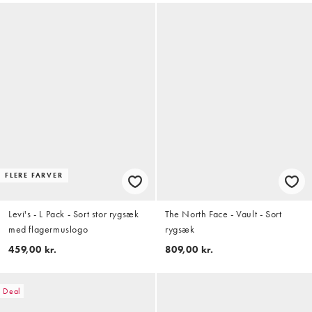
FLERE FARVER
Levi's - L Pack - Sort stor rygsæk
The North Face - Vault - Sort
med flagermuslogo
rygsæk
459,00 kr.
809,00 kr.
Deal