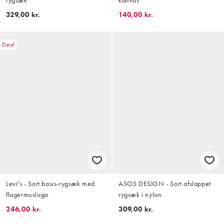
rygsæk
kanvas
329,00 kr.
140,00 kr.
Deal
Levi's - Sort basis-rygsæk med
ASOS DESIGN - Sort afslappet
flagermuslogo
rygsæk i nylon
246,00 kr.
309,00 kr.