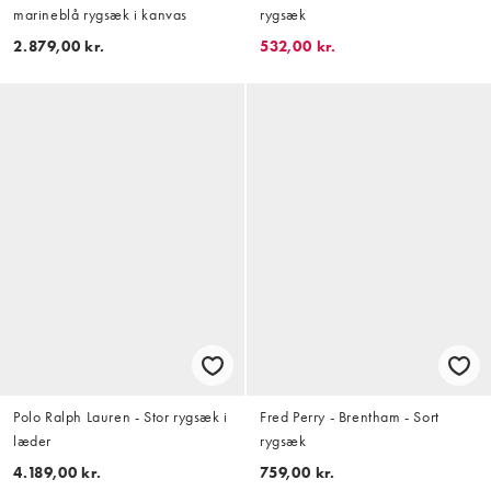
marineblå rygsæk i kanvas
rygsæk
2.879,00 kr.
532,00 kr.
Polo Ralph Lauren - Stor rygsæk i
Fred Perry - Brentham - Sort
læder
rygsæk
4.189,00 kr.
759,00 kr.