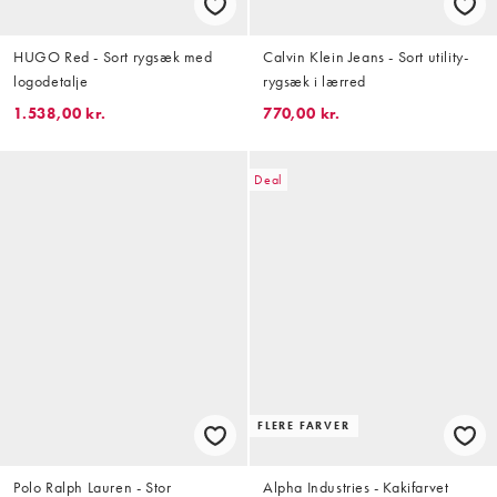
HUGO Red - Sort rygsæk med
Calvin Klein Jeans - Sort utility-
logodetalje
rygsæk i lærred
1.538,00 kr.
770,00 kr.
Deal
FLERE FARVER
Polo Ralph Lauren - Stor
Alpha Industries - Kakifarvet