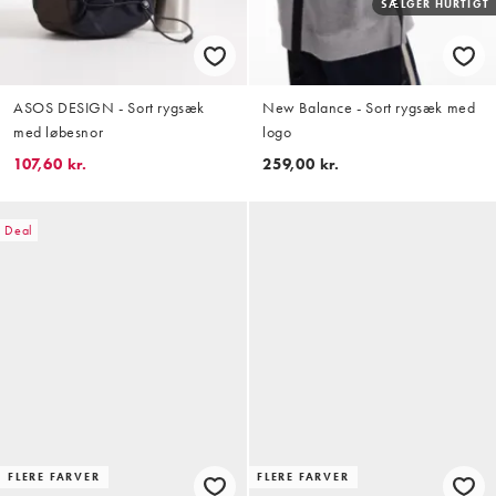
SÆLGER HURTIGT
ASOS DESIGN - Sort rygsæk
New Balance - Sort rygsæk med
med løbesnor
logo
107,60 kr.
259,00 kr.
Deal
FLERE FARVER
FLERE FARVER