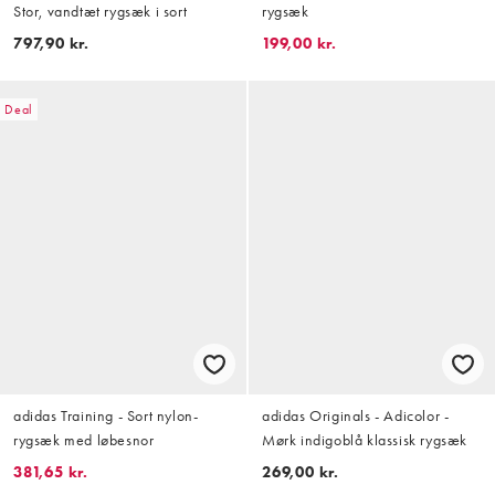
Stor, vandtæt rygsæk i sort
rygsæk
797,90 kr.
199,00 kr.
Deal
adidas Training - Sort nylon-
adidas Originals - Adicolor -
rygsæk med løbesnor
Mørk indigoblå klassisk rygsæk
381,65 kr.
269,00 kr.