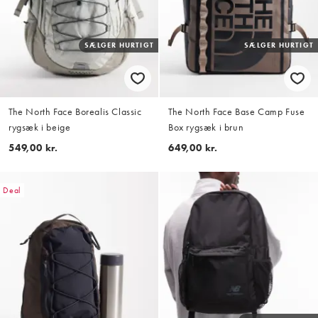
SÆLGER HURTIGT
SÆLGER HURTIGT
The North Face Borealis Classic
The North Face Base Camp Fuse
rygsæk i beige
Box rygsæk i brun
549,00 kr.
649,00 kr.
Deal