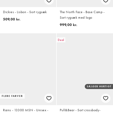
Dickies - Lisbon - Sort rygsæk
The North Face - Base Camp -
Sort rygsæk med logo
509,00 kr.
999,00 kr.
Deal
SÆLGER HURTIGT
FLERE FARVER
Rains - 13300 MSN - Unisex -
Pull&Bear - Sort crossbody-