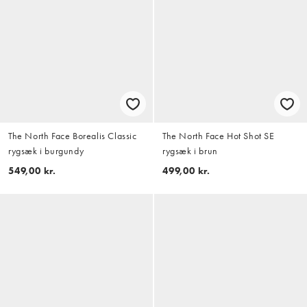
The North Face Borealis Classic
The North Face Hot Shot SE
rygsæk i burgundy
rygsæk i brun
549,00 kr.
499,00 kr.