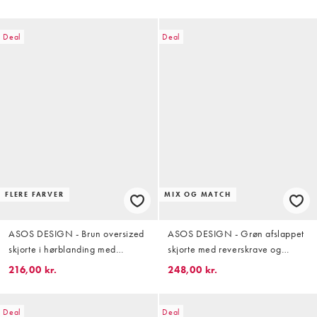
Deal
Deal
FLERE FARVER
MIX OG MATCH
ASOS DESIGN - Brun oversized
ASOS DESIGN - Grøn afslappet
skjorte i hørblanding med
skjorte med reverskrave og
firkantet pasform - Del af sæt
paneldetaljer - Del af sæt
216,00 kr.
248,00 kr.
Deal
Deal