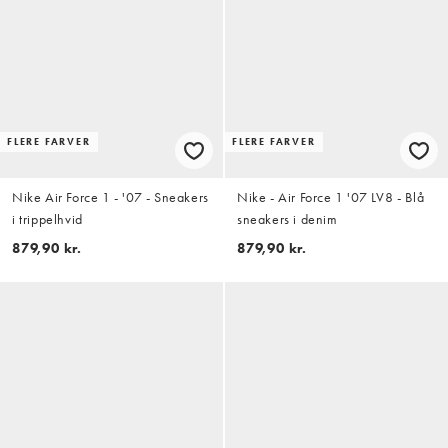
FLERE FARVER
FLERE FARVER
Nike Air Force 1 - '07 - Sneakers
Nike - Air Force 1 '07 LV8 - Blå
i trippelhvid
sneakers i denim
879,90 kr.
879,90 kr.