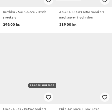
Bershka - Multi-piece - Hvide
ASOS DESIGN retro sneakers
sneakers
med snører i rød nylon
299,00 kr.
389,00 kr.
SÆLGER HURTIGT
Nike - Dunk - Retro-sneakers
Nike Air Force 1 Low Retro