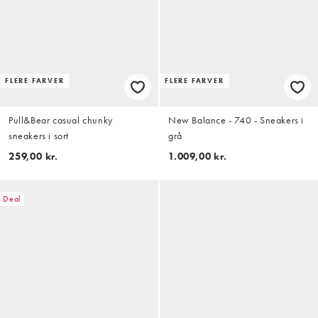
FLERE FARVER
FLERE FARVER
Pull&Bear casual chunky
New Balance - 740 - Sneakers i
sneakers i sort
grå
259,00 kr.
1.009,00 kr.
Deal