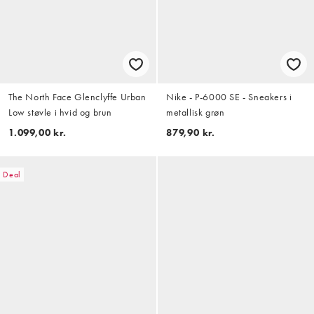
The North Face Glenclyffe Urban
Nike - P-6000 SE - Sneakers i
Low støvle i hvid og brun
metallisk grøn
1.099,00 kr.
879,90 kr.
Deal