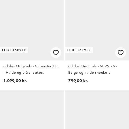
FLERE FARVER
FLERE FARVER
adidas Originals - Superstar XLG
adidas Originals - SL 72 RS -
- Hvide og blå sneakers
Beige og hvide sneakers
1.099,00 kr.
799,00 kr.