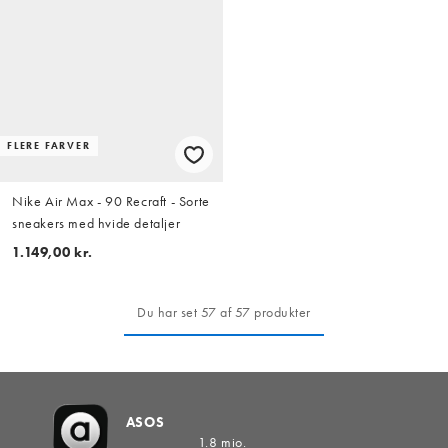
FLERE FARVER
Nike Air Max - 90 Recraft - Sorte
sneakers med hvide detaljer
1.149,00 kr.
Du har set 57 af 57 produkter
ASOS
1.8 mio.