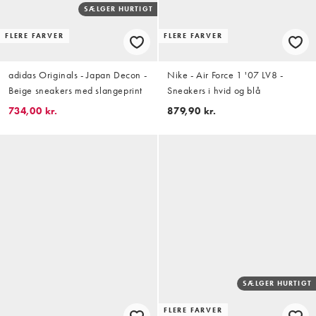
SÆLGER HURTIGT
FLERE FARVER
FLERE FARVER
adidas Originals - Japan Decon -
Nike - Air Force 1 '07 LV8 -
Beige sneakers med slangeprint
Sneakers i hvid og blå
734,00 kr.
879,90 kr.
SÆLGER HURTIGT
FLERE FARVER