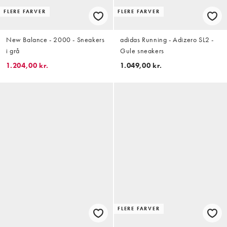
FLERE FARVER
FLERE FARVER
New Balance - 2000 - Sneakers
adidas Running - Adizero SL2 -
i grå
Gule sneakers
1.204,00 kr.
1.049,00 kr.
FLERE FARVER