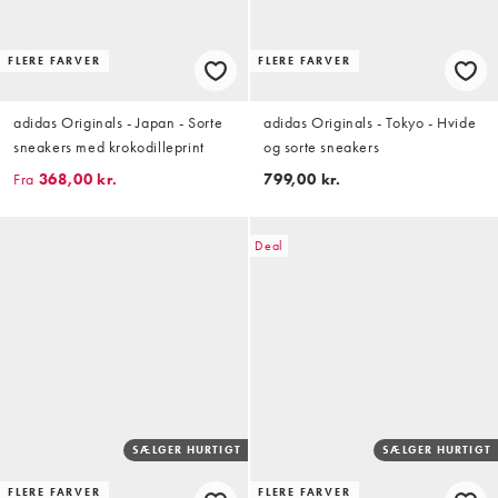
FLERE FARVER
FLERE FARVER
adidas Originals - Japan - Sorte
adidas Originals - Tokyo - Hvide
sneakers med krokodilleprint
og sorte sneakers
Fra
368,00 kr.
799,00 kr.
Deal
SÆLGER HURTIGT
SÆLGER HURTIGT
FLERE FARVER
FLERE FARVER