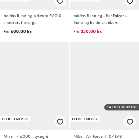
adidas Running Adizero EVO SL
adidas Running - RunFalcon -
sneakers i orange
Sorte og hvide sneakers
Fra
600,00 kr.
Fra
350,00 kr.
SÆLGER HURTIGT
FLERE FARVER
FLERE FARVER
Nike - P-6000 - Lysegrå
Nike - Air Force 1 '07 LV8 -