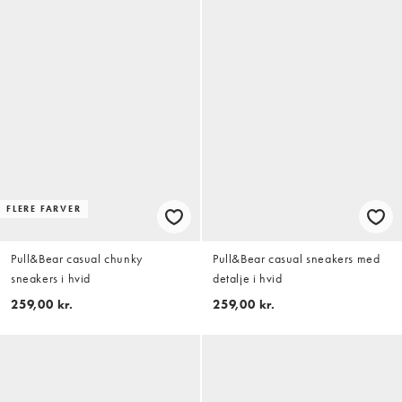
FLERE FARVER
Pull&Bear casual chunky
Pull&Bear casual sneakers med
sneakers i hvid
detalje i hvid
259,00 kr.
259,00 kr.