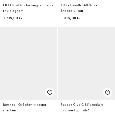
ON Cloud X 5 træningssneakers
ON - Cloudtilt All Day -
i hvid og sort
Sneakers i sort
1.519,00 kr.
1.515,00 kr.
Bershka - Grå chunky skater-
Reebok Club C 85 sneakers i
sneakers
hvid med gummisål