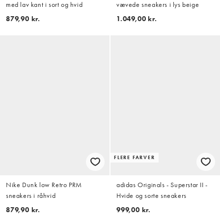
med lav kant i sort og hvid
vævede sneakers i lys beige
879,90 kr.
1.049,00 kr.
FLERE FARVER
Nike Dunk low Retro PRM
adidas Originals - Superstar II -
sneakers i råhvid
Hvide og sorte sneakers
879,90 kr.
999,00 kr.