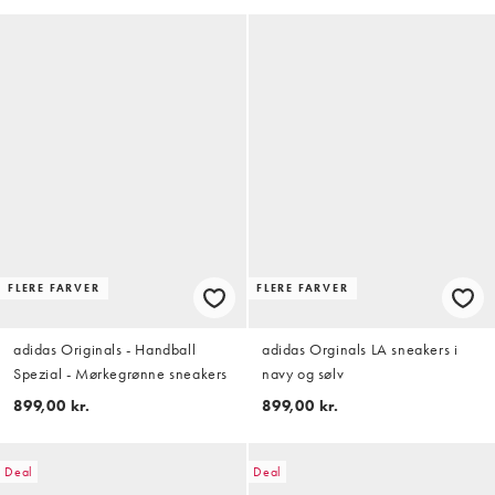
FLERE FARVER
FLERE FARVER
adidas Originals - Handball
adidas Orginals LA sneakers i
Spezial - Mørkegrønne sneakers
navy og sølv
899,00 kr.
899,00 kr.
Deal
Deal