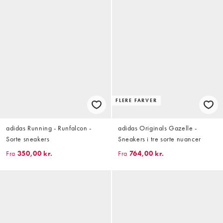
FLERE FARVER
adidas Running - Runfalcon -
adidas Originals Gazelle -
Sorte sneakers
Sneakers i tre sorte nuancer
Fra
350,00 kr.
Fra
764,00 kr.