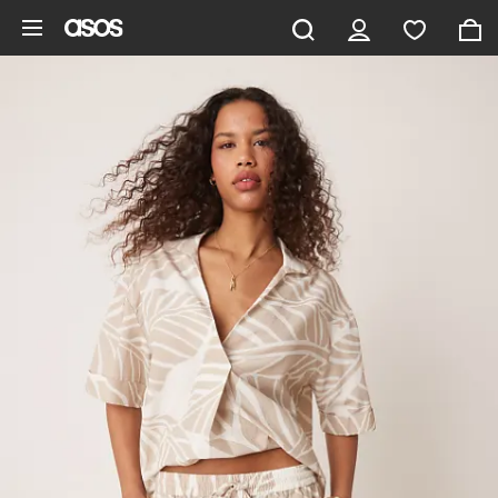
Gå til hovedindhold