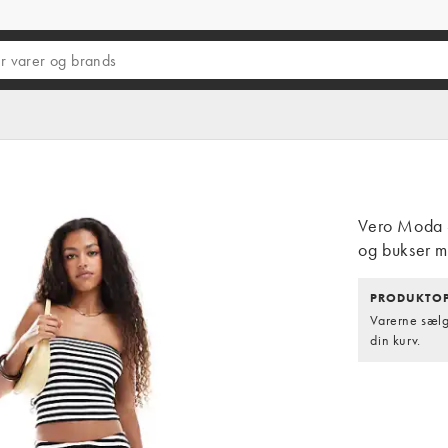
Vero Moda -
og bukser m
PRODUKTOP
Varerne sælge
din kurv.