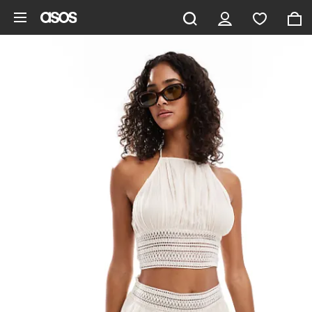
Gå til hovedindhold