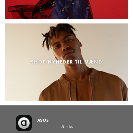
SHOP NYHEDER TIL MÆND
ASOS
1.8 mio.