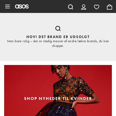
Gå til hovedindhold
HOV! DET BRAND ER UDSOLGT
Men bare rolig – der er stadig masser af andre lækre brands, du kan
shoppe.
SHOP NYHEDER TIL KVINDER