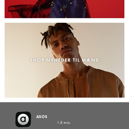
SHOP NYHEDER TIL MÆND
ASOS
1.8 mio.