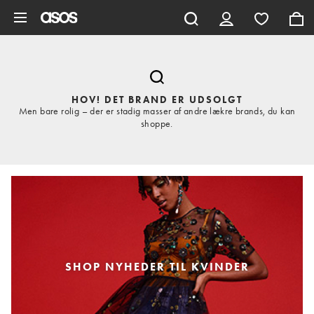
Gå til hovedindhold
HOV! DET BRAND ER UDSOLGT
Men bare rolig – der er stadig masser af andre lækre brands, du kan
shoppe.
SHOP NYHEDER TIL KVINDER