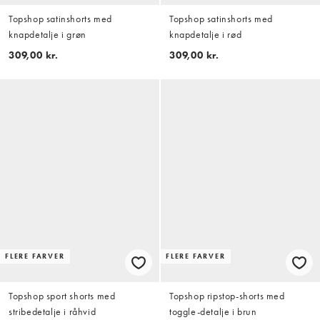
Topshop satinshorts med
Topshop satinshorts med
knapdetalje i grøn
knapdetalje i rød
309,00 kr.
309,00 kr.
FLERE FARVER
FLERE FARVER
Topshop sport shorts med
Topshop ripstop-shorts med
stribedetalje i råhvid
toggle-detalje i brun