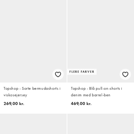
FLERE FARVER
Topshop - Sorte bermudashorts i
Topshop - Blå pull-on-shorts i
viskosejersey
denim med barrel-ben
269,00 kr.
469,00 kr.