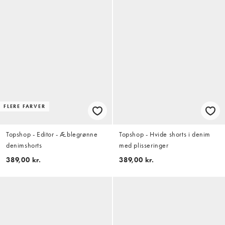
FLERE FARVER
Topshop - Editor - Æblegrønne
Topshop - Hvide shorts i denim
denimshorts
med plisseringer
389,00 kr.
389,00 kr.