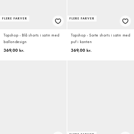
FLERE FARVER
FLERE FARVER
Topshop - Blå shorts i satin med
Topshop - Sorte shorts i satin med
ballondesign
puf i kanten
369,00 kr.
369,00 kr.