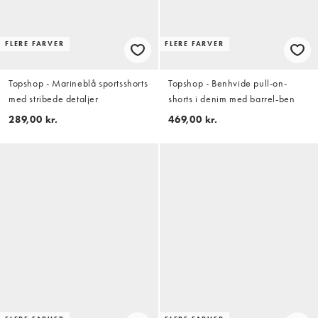
FLERE FARVER
FLERE FARVER
Topshop - Marineblå sportsshorts
Topshop - Benhvide pull-on-
med stribede detaljer
shorts i denim med barrel-ben
289,00 kr.
469,00 kr.