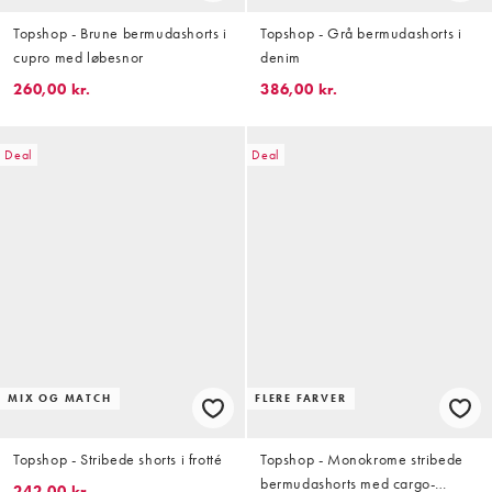
Topshop - Brune bermudashorts i
Topshop - Grå bermudashorts i
cupro med løbesnor
denim
260,00 kr.
386,00 kr.
Deal
Deal
MIX OG MATCH
FLERE FARVER
Topshop - Stribede shorts i frotté
Topshop - Monokrome stribede
bermudashorts med cargo-
242,00 kr.