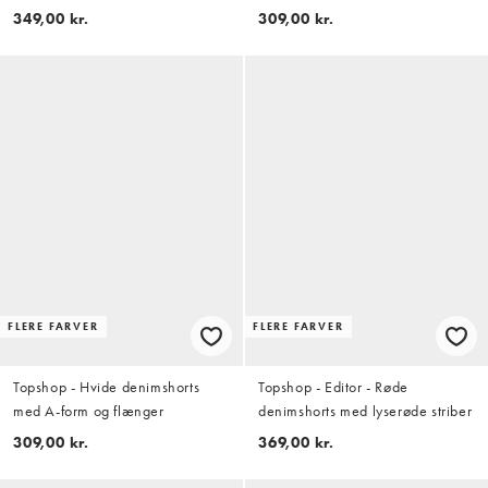
349,00 kr.
309,00 kr.
FLERE FARVER
FLERE FARVER
Topshop - Hvide denimshorts
Topshop - Editor - Røde
med A-form og flænger
denimshorts med lyserøde striber
309,00 kr.
369,00 kr.