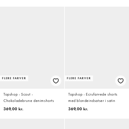
FLERE FARVER
FLERE FARVER
Topshop - Scout -
Topshop - Ecrufarvede shorts
Chokoladebrune denimshorts
med blondeindsatser i satin
369,00 kr.
369,00 kr.