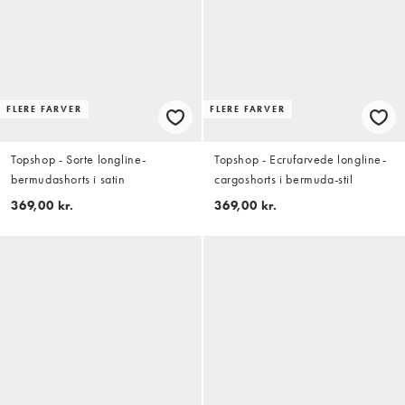
FLERE FARVER
FLERE FARVER
Topshop - Sorte longline-
Topshop - Ecrufarvede longline-
bermudashorts i satin
cargoshorts i bermuda-stil
369,00 kr.
369,00 kr.