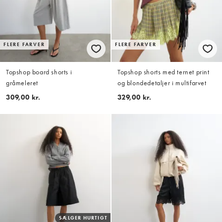
FLERE FARVER
FLERE FARVER
Topshop board shorts i
Topshop shorts med ternet print
gråmeleret
og blondedetaljer i multifarvet
309,00 kr.
329,00 kr.
SÆLGER HURTIGT