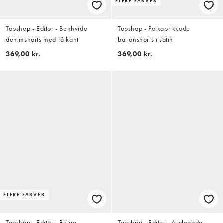
FLERE FARVER
Topshop - Editor - Benhvide
Topshop - Polkaprikkede
denimshorts med rå kant
ballonshorts i satin
369,00 kr.
369,00 kr.
FLERE FARVER
Topshop - Editor - Beige
Topshop - Editor - Afblegede