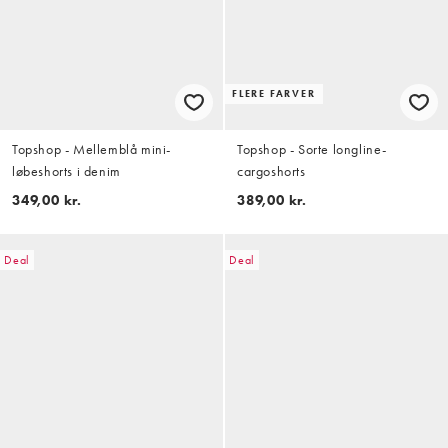
FLERE FARVER
Topshop - Mellemblå mini-
Topshop - Sorte longline-
løbeshorts i denim
cargoshorts
349,00 kr.
389,00 kr.
Deal
Deal