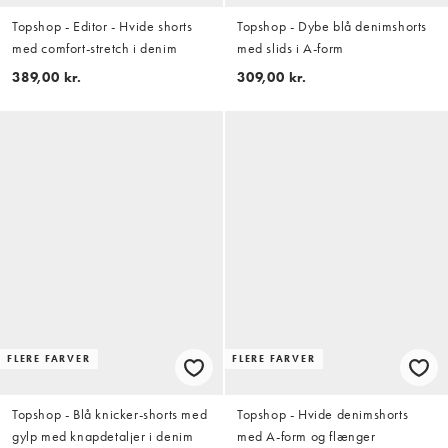
Topshop - Editor - Hvide shorts
Topshop - Dybe blå denimshorts
med comfort-stretch i denim
med slids i A-form
389,00 kr.
309,00 kr.
FLERE FARVER
FLERE FARVER
Topshop - Blå knicker-shorts med
Topshop - Hvide denimshorts
gylp med knapdetaljer i denim
med A-form og flænger