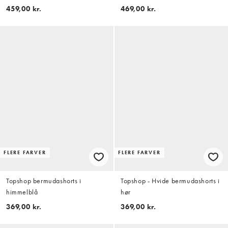
denim
459,00 kr.
469,00 kr.
FLERE FARVER
FLERE FARVER
Topshop bermudashorts i
Topshop - Hvide bermudashorts i
himmelblå
hør
369,00 kr.
369,00 kr.