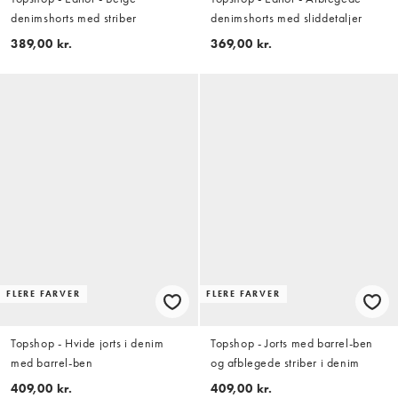
denimshorts med striber
denimshorts med sliddetaljer
389,00 kr.
369,00 kr.
FLERE FARVER
FLERE FARVER
Topshop - Hvide jorts i denim
Topshop - Jorts med barrel-ben
med barrel-ben
og afblegede striber i denim
409,00 kr.
409,00 kr.