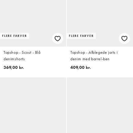
FLERE FARVER
FLERE FARVER
Topshop - Scout - Blå
Topshop - Afblegede jorts i
denimshorts
denim med barrel-ben
369,00 kr.
409,00 kr.