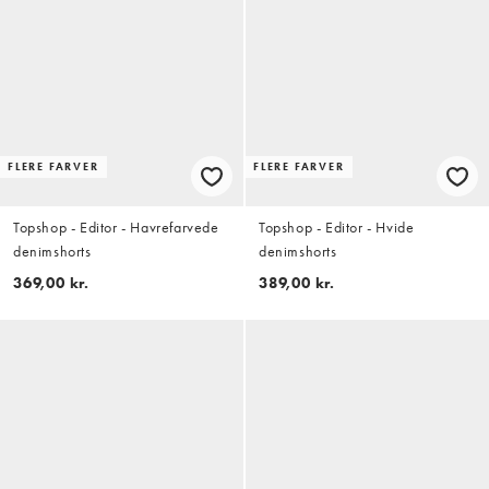
FLERE FARVER
FLERE FARVER
Topshop - Editor - Havrefarvede
Topshop - Editor - Hvide
denimshorts
denimshorts
369,00 kr.
389,00 kr.