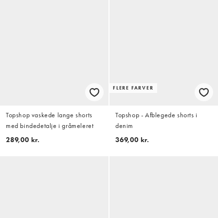
FLERE FARVER
Topshop vaskede lange shorts
Topshop - Afblegede shorts i
med bindedetalje i gråmeleret
denim
289,00 kr.
369,00 kr.