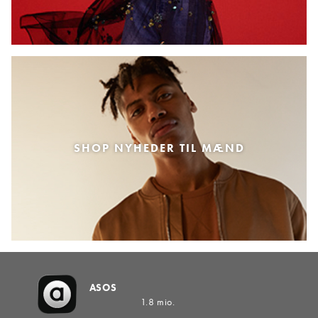
SHOP NYHEDER TIL MÆND
ASOS
1.8 mio.