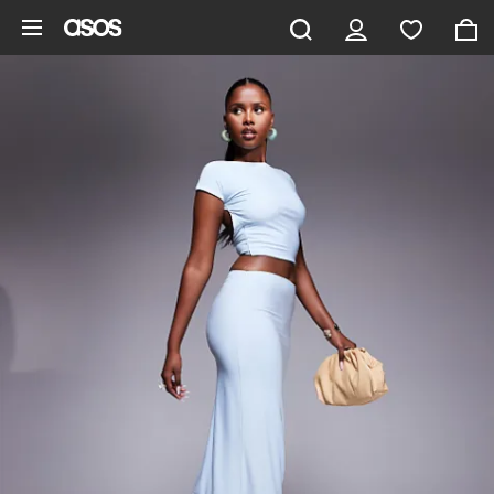
Gå til hovedindhold