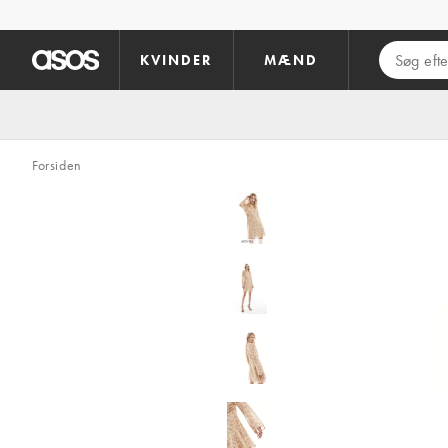
Gå til hovedindhold
KVINDER
MÆND
Forsiden