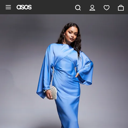
Gå til hovedindhold