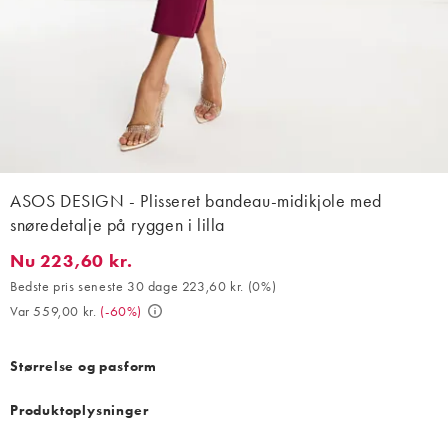
ASOS DESIGN - Plisseret bandeau-midikjole med
snøredetalje på ryggen i lilla
Nu 223,60 kr.
Nu 223,60 kr.. Bedste pris seneste 30 dage 223,60 kr. (0%). Var
Bedste pris seneste 30 dage 223,60 kr.
(
0%
)
Var 559,00 kr.
(
-60%
)
Størrelse og pasform
Produktoplysninger