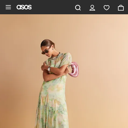
Gå til hovedindhold