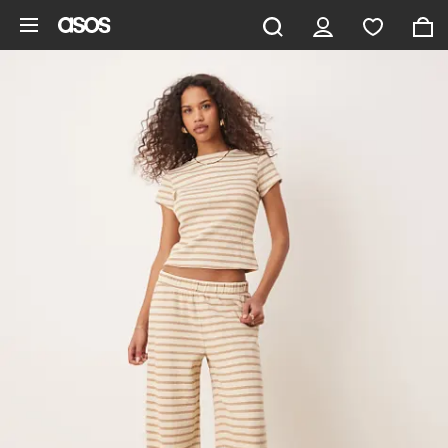
Gå til hovedindhold