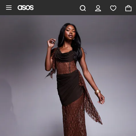
Gå til hovedindhold