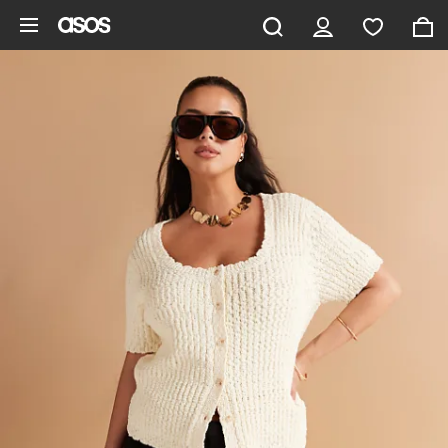
Gå til hovedindhold