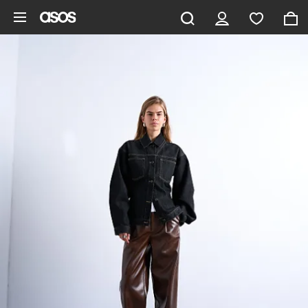
Pomiń i przejdź do głównej zawartości