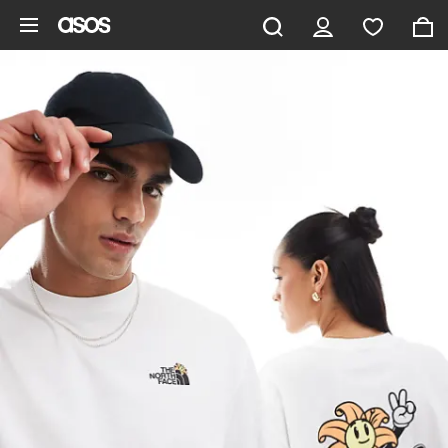
Pomiń i przejdź do głównej zawartości