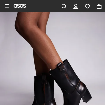
Pomiń i przejdź do głównej zawartości