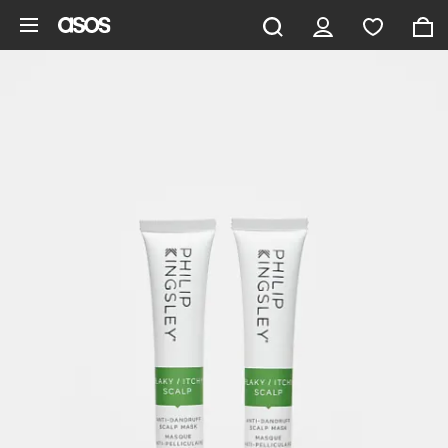
Pomiń i przejdź do głównej zawartości