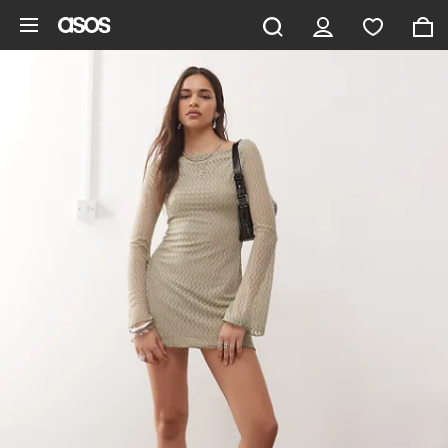
Pomiń i przejdź do głównej zawartości