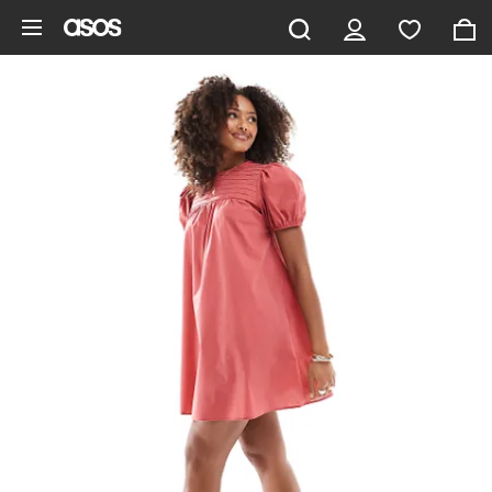
Pomiń i przejdź do głównej zawartości