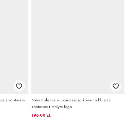
za z kapturem
New Balance – Szara szczotkowana bluza z
kapturem i małym logo
196,00 zł.