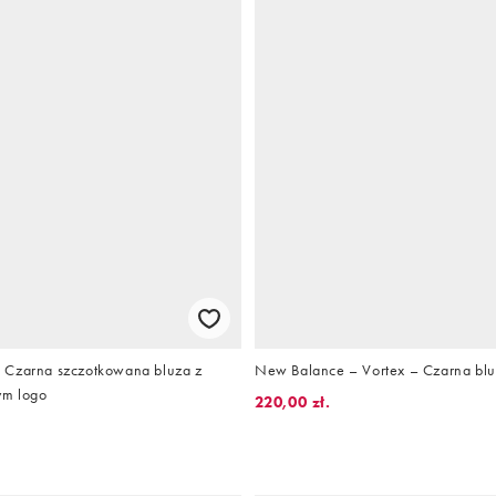
 Czarna szczotkowana bluza z
New Balance – Vortex – Czarna blu
ym logo
220,00 zł.