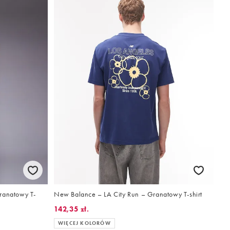
ranatowy T-
New Balance – LA City Run – Granatowy T-shirt
142,35 zł.
WIĘCEJ KOLORÓW