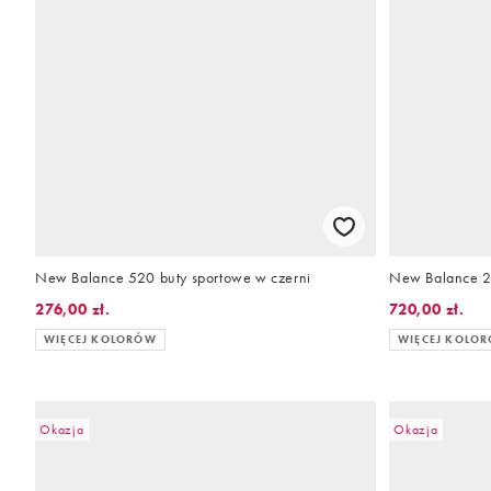
New Balance 520 buty sportowe w czerni
New Balance 2
276,00 zł.
720,00 zł.
WIĘCEJ KOLORÓW
WIĘCEJ KOLO
Okazja
Okazja