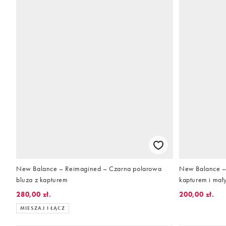
New Balance – Reimagined – Czarna polarowa
New Balance –
bluza z kapturem
kapturem i mał
280,00 zł.
200,00 zł.
MIESZAJ I ŁĄCZ