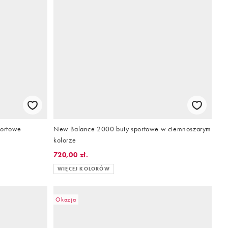
portowe
New Balance 2000 buty sportowe w ciemnoszarym
kolorze
720,00 zł.
WIĘCEJ KOLORÓW
Okazja