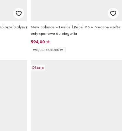
olorze białym i
New Balance – Fuelcell Rebel V5 – Neonowożółte
buty sportowe do biegania
594,00 zł.
WIĘCEJ KOLORÓW
Okazja