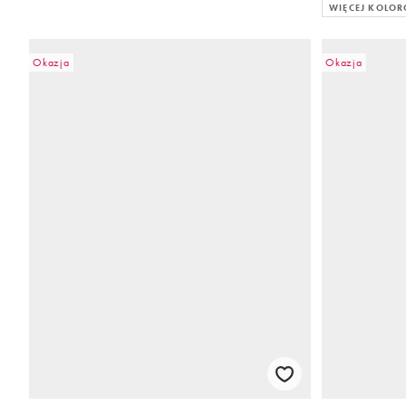
WIĘCEJ KOLO
Okazja
Okazja