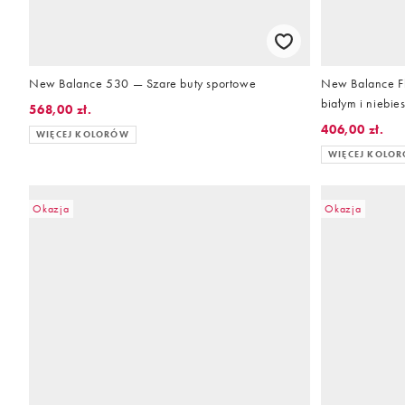
New Balance 530 — Szare buty sportowe
New Balance Fl
białym i niebie
568,00 zł.
406,00 zł.
WIĘCEJ KOLORÓW
WIĘCEJ KOLO
Okazja
Okazja