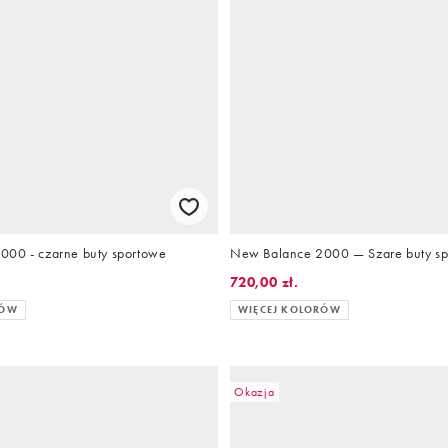
000 - czarne buty sportowe
New Balance 2000 — Szare buty s
720,00 zł.
RÓW
WIĘCEJ KOLORÓW
Okazja