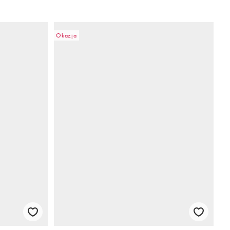
Okazja