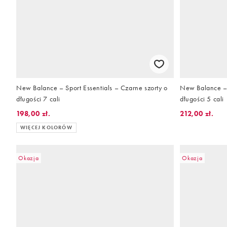
New Balance – Sport Essentials – Czarne szorty o
New Balance – 
długości 7 cali
długości 5 cali
198,00 zł.
212,00 zł.
WIĘCEJ KOLORÓW
Okazja
Okazja