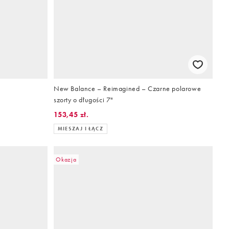
New Balance – Reimagined – Czarne polarowe
szorty o długości 7"
153,45 zł.
MIESZAJ I ŁĄCZ
Okazja