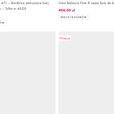
 471 – Bordowe zamszowe buty
New Balance Flite-R szare buty do 
x – Tylko w ASOS
406,00 zł.
WIĘCEJ KOLORÓW
RÓW
Okazja