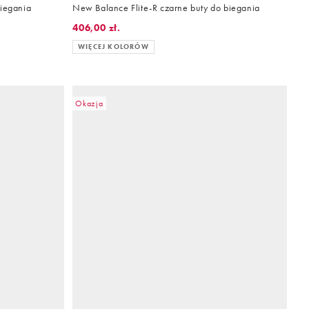
biegania
New Balance Flite-R czarne buty do biegania
406,00 zł.
WIĘCEJ KOLORÓW
Okazja