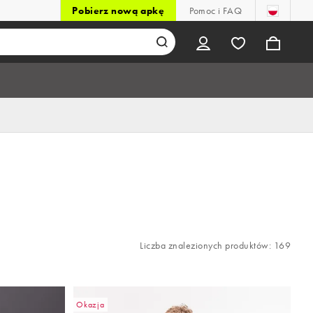
Pobierz nową apkę
Pomoc i FAQ
Liczba znalezionych produktów: 169
Okazja