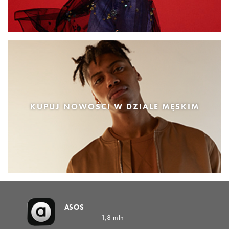
KUPUJ NOWOŚCI W DZIALE MĘSKIM
ASOS
1,8 mln