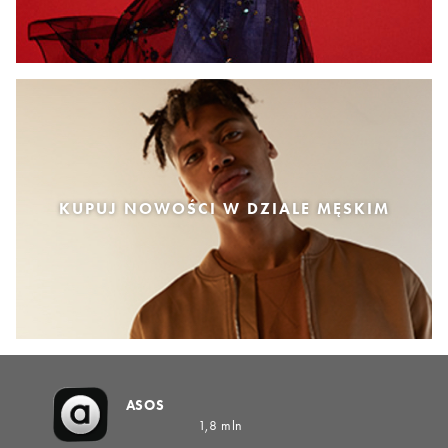
KUPUJ NOWOŚCI W DZIALE MĘSKIM
ASOS
1,8 mln