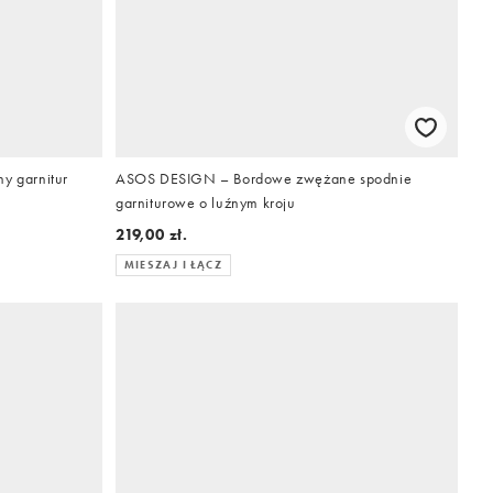
 garnitur
ASOS DESIGN – Bordowe zwężane spodnie
garniturowe o luźnym kroju
219,00 zł.
MIESZAJ I ŁĄCZ