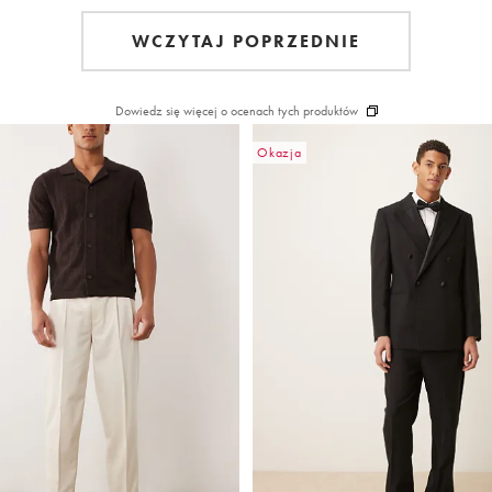
WCZYTAJ POPRZEDNIE
Dowiedz się więcej o ocenach tych produktów
Okazja