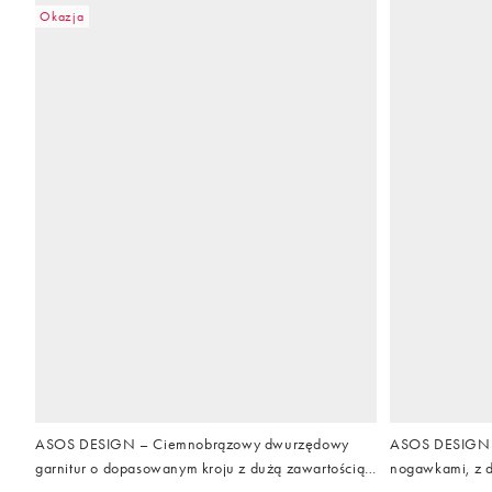
Okazja
ASOS DESIGN – Ciemnobrązowy dwurzędowy
ASOS DESIGN –
garnitur o dopasowanym kroju z dużą zawartością
nogawkami, z d