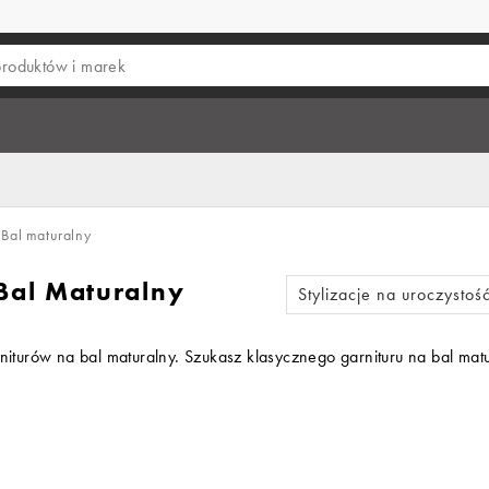
Bal maturalny
 Bal Maturalny
Stylizacje na uroczysto
garniturów na bal maturalny. Szukasz klasycznego garnituru na bal m