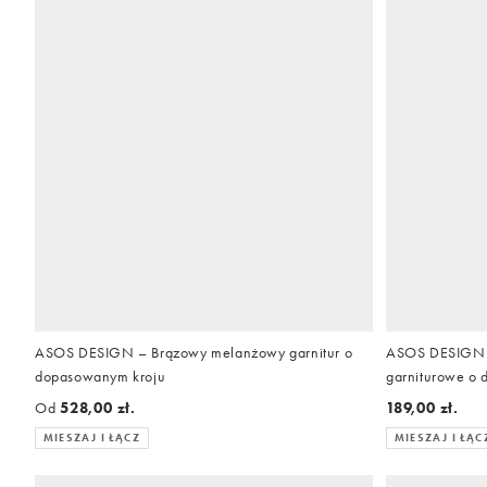
ASOS DESIGN – Brązowy melanżowy garnitur o
ASOS DESIGN 
dopasowanym kroju
garniturowe o
Od
528,00 zł.
189,00 zł.
MIESZAJ I ŁĄCZ
MIESZAJ I ŁĄC