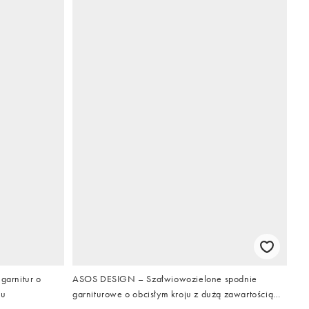
arnitur o
ASOS DESIGN – Szałwiowozielone spodnie
nu
garniturowe o obcisłym kroju z dużą zawartością