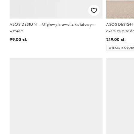
ASOS DESIGN – Miętowy krawat z kwiatowym
ASOS DESIGN –
wzorem
oversize z zak
99,00 zł.
219,00 zł.
WIĘCEJ KOLO