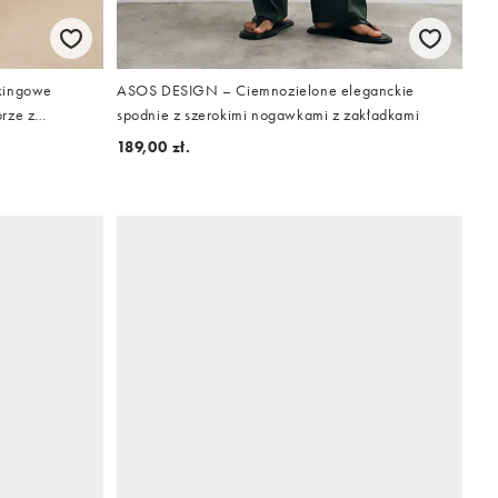
kingowe
ASOS DESIGN – Ciemnozielone eleganckie
rze z
spodnie z szerokimi nogawkami z zakładkami
189,00 zł.