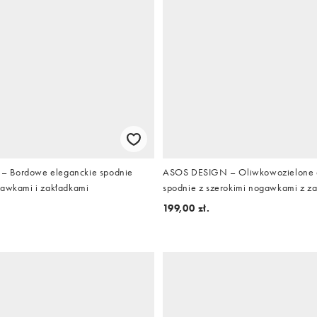
 Bordowe eleganckie spodnie
ASOS DESIGN – Oliwkowozielone 
gawkami i zakładkami
spodnie z szerokimi nogawkami z z
199,00 zł.