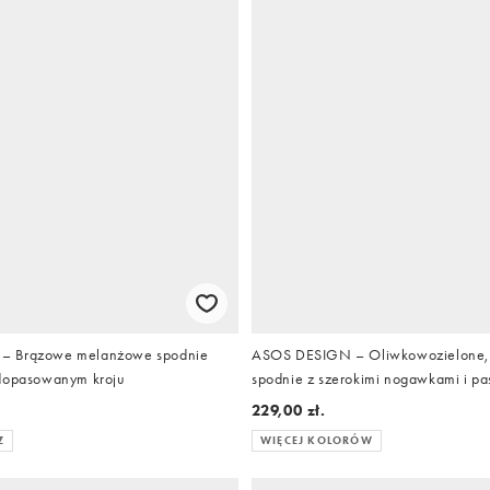
– Brązowe melanżowe spodnie
ASOS DESIGN – Oliwkowozielone, 
 dopasowanym kroju
spodnie z szerokimi nogawkami i p
229,00 zł.
Z
WIĘCEJ KOLORÓW