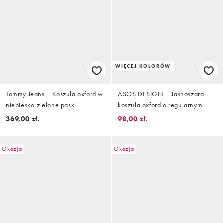
WIĘCEJ KOLORÓW
Tommy Jeans – Koszula oxford w
ASOS DESIGN – Jasnoszara
niebiesko-zielone paski
koszula oxford o regularnym
kroju
369,00 zł.
98,00 zł.
Okazja
Okazja