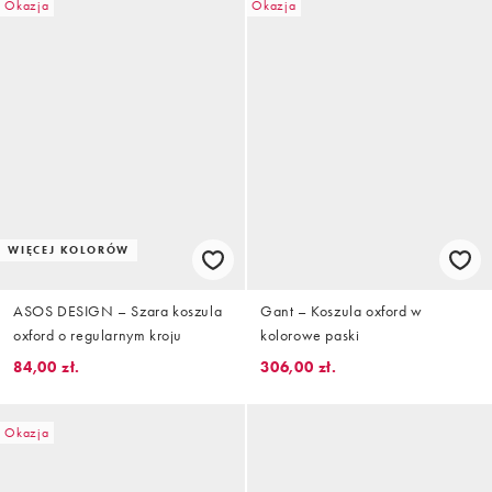
Okazja
Okazja
WIĘCEJ KOLORÓW
ASOS DESIGN – Szara koszula
Gant – Koszula oxford w
oxford o regularnym kroju
kolorowe paski
84,00 zł.
306,00 zł.
Okazja