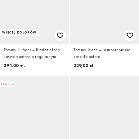
WIĘCEJ KOLORÓW
Tommy Hilfiger – Bladozielony
Tommy Jeans – Jasnoniebieska
koszula oxford o regularnym
koszula oxford
kroju
394,00 zł.
339,00 zł.
Okazja