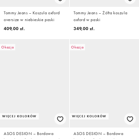
Tommy Jeans – Koszula oxford
Tommy Jeans – Żółta koszula
oversize w niebieskie paski
oxford w paski
409,00 zł.
349,00 zł.
Okazja
Okazja
WIĘCEJ KOLORÓW
WIĘCEJ KOLORÓW
ASOS DESIGN – Bordowa
ASOS DESIGN – Bordowa